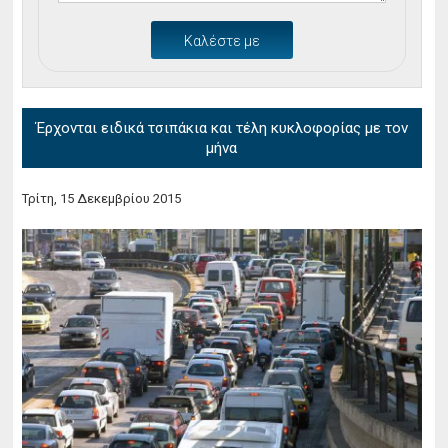
Καλέστε με
Έρχονται ειδικά τσιπάκια και τέλη κυκλοφορίας με τον
μήνα
Τρίτη, 15 Δεκεμβρίου 2015