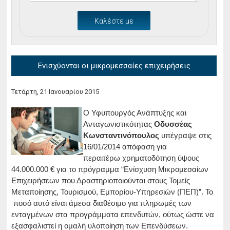
Καλέστε με
Ενισχύονται οι μικρομεσσαίες επιχειρήσεις
Τετάρτη, 21 Ιανουαρίου 2015
Ο Υφυπουργός Ανάπτυξης και
Ανταγωνιστικότητας
Οδυσσέας
Κωνσταντινόπουλος
υπέγραψε στις
16/01/2014 απόφαση για
περαιτέρω χρηματοδότηση ύψους
44.000.000 € για το πρόγραμμα “Ενίσχυση Μικρομεσαίων
Επιχειρήσεων που Δραστηριοποιούνται στους Τομείς
Μεταποίησης, Τουρισμού, Εμπορίου-Υπηρεσιών (ΠΕΠ)”. Το
ποσό αυτό είναι άμεσα διαθέσιμο για πληρωμές των
ενταγμένων στα προγράμματα επενδυτών, ούτως ώστε να
εξασφαλιστεί η ομαλή υλοποίηση των Επενδύσεων.